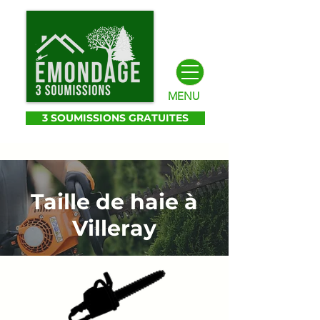
MENU
3 SOUMISSIONS GRATUITES
Taille de haie à
Villeray