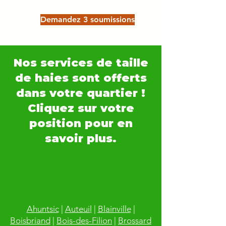
Demandez 3 soumissions
Nos services de taille
de haies sont offerts
dans votre quartier !
Cliquez sur votre
position pour en
savoir plus.
Ahuntsic
|
Auteuil
|
Blainville
|
Boisbriand
|
Bois-des-Filion
|
Brossard