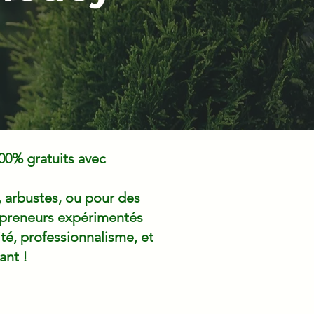
00% gratuits avec
, arbustes, ou pour des
repreneurs expérimentés
ité, professionnalisme, et
ant !