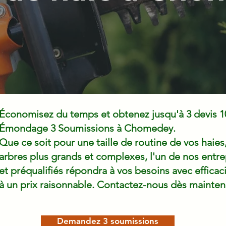
Économisez du temps et obtenez jusqu'à 3 devis 1
Émondage 3 Soumissions à Chomedey.
Que ce soit pour une taille de routine de vos haies
arbres plus grands et complexes, l'un de nos ent
et préqualifiés répondra à vos besoins avec efficac
à un prix raisonnable. Contactez-nous dès mainten
Demandez 3 soumissions