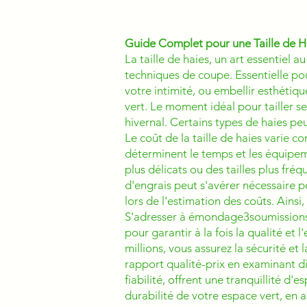
Guide Complet pour une Taille de H
La taille de haies, un art essentie
techniques de coupe. Essentielle pou
votre intimité, ou embellir esthétiq
vert. Le moment idéal pour tailler s
hivernal. Certains types de haies peu
Le coût de la taille de haies varie co
déterminent le temps et les équipeme
plus délicats ou des tailles plus fréq
d'engrais peut s'avérer nécessaire p
lors de l'estimation des coûts. Ainsi,
S'adresser à émondage3soumissions.c
pour garantir à la fois la qualité et 
millions, vous assurez la sécurité et
rapport qualité-prix en examinant d
fiabilité, offrent une tranquillité d'
durabilité de votre espace vert, en