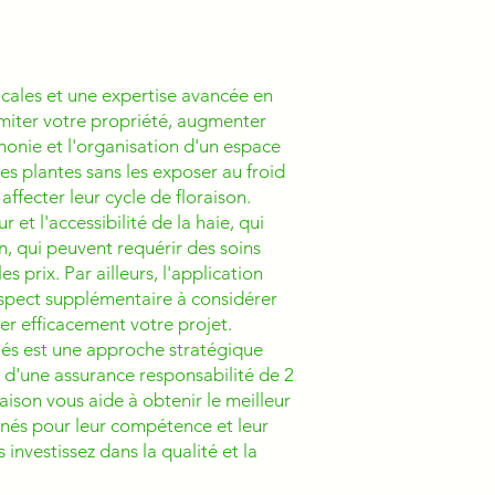
ocales et une expertise avancée en
limiter votre propriété, augmenter
monie et l'organisation d'un espace
es plantes sans les exposer au froid
affecter leur cycle de floraison.
 et l'accessibilité de la haie, qui
n, qui peuvent requérir des soins
s prix. Par ailleurs, l'application
 aspect supplémentaire à considérer
ier efficacement votre projet.
iés est une approche stratégique
ant d'une assurance responsabilité de 2
aison vous aide à obtenir le meilleur
nnés pour leur compétence et leur
 investissez dans la qualité et la