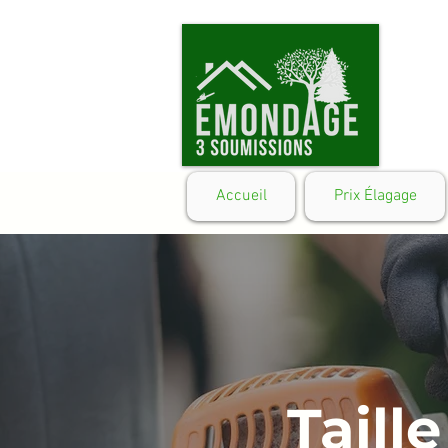
Accueil
Prix Élagage
Taill