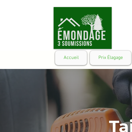
Accueil
Prix Élagage
Ta