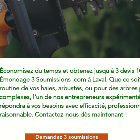
Économisez du temps et obtenez jusqu'à 3 devis 1
Émondage 3 Soumissions .com à Laval. Que ce soit 
routine de vos haies, arbustes, ou pour des arbres 
complexes, l'un de nos entrepreneurs expérimentés
répondra à vos besoins avec efficacité, professionn
raisonnable. Contactez-nous dès maintenant !
Demandez 3 soumissions