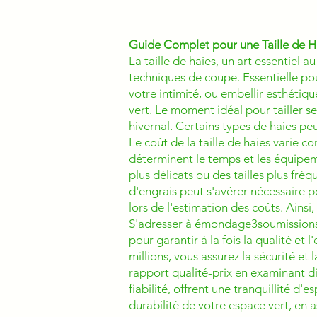
Guide Complet pour une Taille de H
La taille de haies, un art essentie
techniques de coupe. Essentielle pou
votre intimité, ou embellir esthétiq
vert. Le moment idéal pour tailler s
hivernal. Certains types de haies peu
Le coût de la taille de haies varie co
déterminent le temps et les équipeme
plus délicats ou des tailles plus fréq
d'engrais peut s'avérer nécessaire p
lors de l'estimation des coûts. Ainsi,
S'adresser à émondage3soumissions.c
pour garantir à la fois la qualité et 
millions, vous assurez la sécurité et
rapport qualité-prix en examinant d
fiabilité, offrent une tranquillité d'
durabilité de votre espace vert, en 