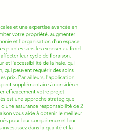
ocales et une expertise avancée en
limiter votre propriété, augmenter
monie et l'organisation d'un espace
es plantes sans les exposer au froid
affecter leur cycle de floraison.
 et l'accessibilité de la haie, qui
n, qui peuvent requérir des soins
s prix. Par ailleurs, l'application
 aspect supplémentaire à considérer
ier efficacement votre projet.
iés est une approche stratégique
ant d'une assurance responsabilité de 2
aison vous aide à obtenir le meilleur
nnés pour leur compétence et leur
 investissez dans la qualité et la