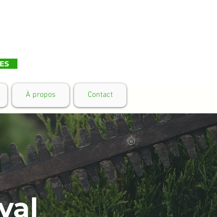
ES
À propos
Contact
val