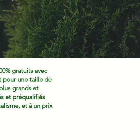
00% gratuits avec
pour une taille de
plus grands et
 et préqualifiés
alisme, et à un prix