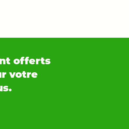
nt offerts
ur votre
us.