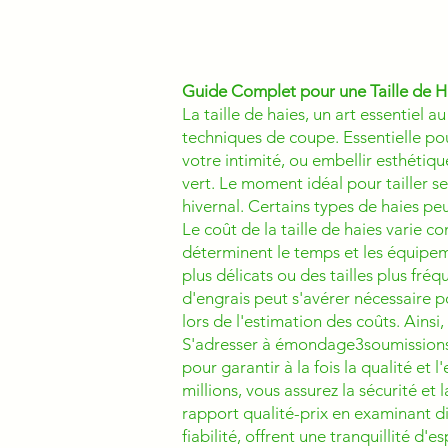
Guide Complet pour une Taille de H
La taille de haies, un art essentie
techniques de coupe. Essentielle pou
votre intimité, ou embellir esthétiq
vert. Le moment idéal pour tailler s
hivernal. Certains types de haies peu
Le coût de la taille de haies varie co
déterminent le temps et les équipeme
plus délicats ou des tailles plus fréq
d'engrais peut s'avérer nécessaire p
lors de l'estimation des coûts. Ainsi,
S'adresser à émondage3soumissions.c
pour garantir à la fois la qualité et 
millions, vous assurez la sécurité et
rapport qualité-prix en examinant d
fiabilité, offrent une tranquillité d'