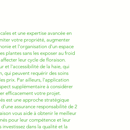
ocales et une expertise avancée en
limiter votre propriété, augmenter
monie et l'organisation d'un espace
es plantes sans les exposer au froid
affecter leur cycle de floraison.
 et l'accessibilité de la haie, qui
n, qui peuvent requérir des soins
s prix. Par ailleurs, l'application
 aspect supplémentaire à considérer
ier efficacement votre projet.
iés est une approche stratégique
ant d'une assurance responsabilité de 2
aison vous aide à obtenir le meilleur
nnés pour leur compétence et leur
 investissez dans la qualité et la