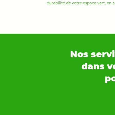
durabilité de votre espace vert, en 
Nos servi
dans vo
po