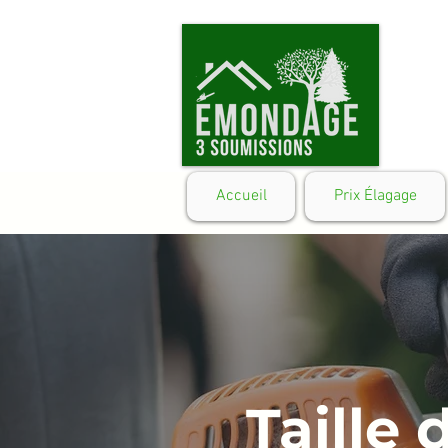
Accueil
Prix Élagage
Taille