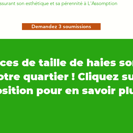
assurant son esthétique et sa pérennité à L'Assomption
Demandez 3 soumissions
ces de taille de haies so
tre quartier ! Cliquez s
sition pour en savoir pl