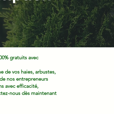
00% gratuits avec
e de vos haies, arbustes,
 de nos entrepreneurs
s avec efficacité,
actez-nous dès maintenant