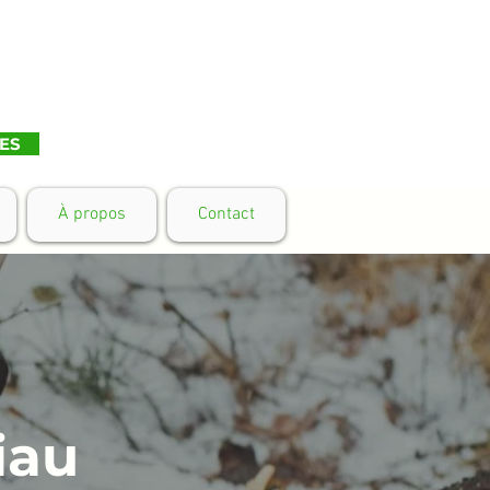
ES
À propos
Contact
iau