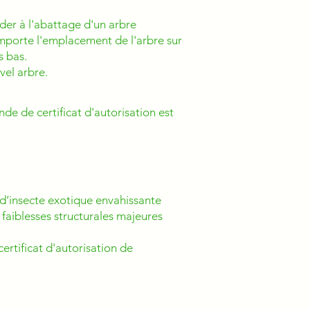
éder à l'abattage d'un arbre
importe l'emplacement de l'arbre sur
s bas.
vel arbre.
de de certificat d'autorisation est
 d’insecte exotique envahissante
 faiblesses structurales majeures
ertificat d'autorisation de