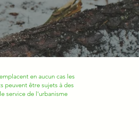
remplacent en aucun cas les
s peuvent être sujets à des
le service de l'urbanisme