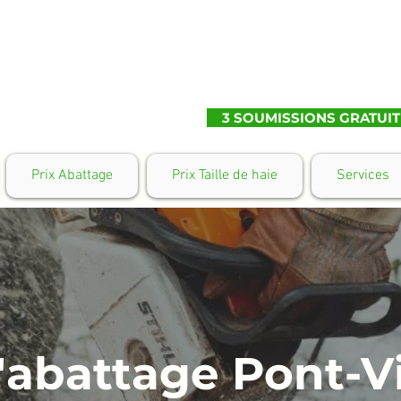
3 SOUMISSIONS GRATUIT
Prix Abattage
Prix Taille de haie
Services
'abattage Pont-V