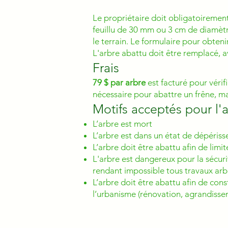
Le propriétaire doit obligatoirement
feuillu de 30 mm ou 3 cm de diamètr
le terrain. Le formulaire pour obteni
L'arbre abattu doit être remplacé, ava
Frais
79 $ par arbre
est facturé pour véri
nécessaire pour abattre un frêne, ma
Motifs acceptés pour l'
L’arbre est mort
L’arbre est dans un état de dépériss
L’arbre doit être abattu afin de lim
L'arbre est dangereux pour la sécuri
rendant impossible tous travaux arbo
L’arbre doit être abattu afin de con
l’urbanisme (rénovation, agrandissem