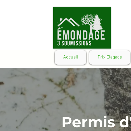
Accueil
Prix Élagage
Permis d