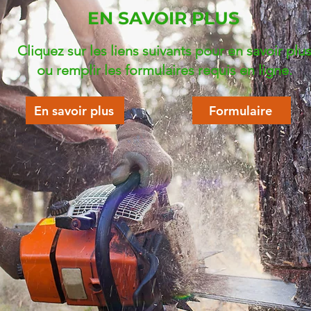
EN SAVOIR PLUS
Cliquez sur les liens suivants pour en savoir plu
ou remplir les formulaires requis en ligne.
En savoir plus
Formulaire