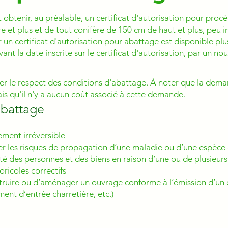
 obtenir, au préalable, un certificat d'autorisation pour proc
e et plus et de tout conifère de 150 cm de haut et plus, peu 
r un certificat d'autorisation pour abattage est disponible plu
nt la date inscrite sur le certificat d'autorisation, par un nou
fier le respect des conditions d'abattage. À noter que la deman
is qu'il n'y a aucun coût associé à cette demande.
abattage
ement irréversible
iter les risques de propagation d’une maladie ou d’une espèce
té des personnes et des biens en raison d’une ou de plusieurs
ricoles correctifs
struire ou d’aménager un ouvrage conforme à l’émission d’un c
ent d’entrée charretière, etc.)