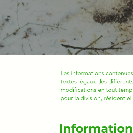
Les informations contenues
textes légaux des différent
modifications en tout temps
pour la division, résidentie
Information