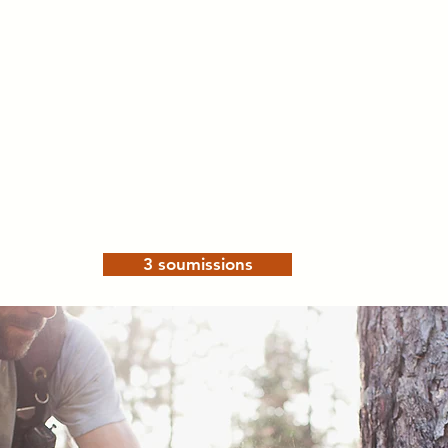
3 soumissions