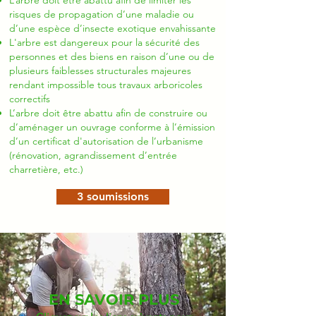
L’arbre doit être abattu afin de limiter les
risques de propagation d’une maladie ou
d’une espèce d’insecte exotique envahissante
L'arbre est dangereux pour la sécurité des
personnes et des biens en raison d’une ou de
plusieurs faiblesses structurales majeures
rendant impossible tous travaux arboricoles
correctifs
L’arbre doit être abattu afin de construire ou
d’aménager un ouvrage conforme à l’émission
d’un certificat d'autorisation de l’urbanisme
(rénovation, agrandissement d’entrée
charretière, etc.)
3 soumissions
EN SAVOIR PLUS