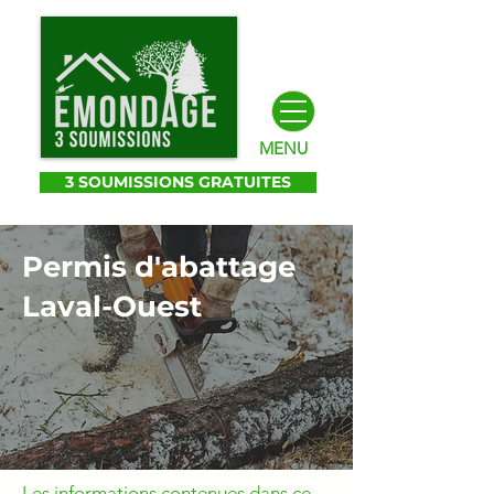
MENU
3 SOUMISSIONS GRATUITES
Permis d'abattage
Laval-Ouest
Les informations contenues dans ce