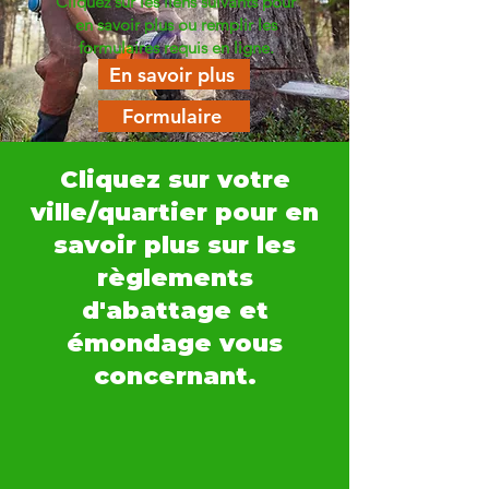
Cliquez sur les liens suivants pour
en savoir plus ou remplir les
formulaires requis en ligne.
En savoir plus
Formulaire
Cliquez sur votre
ville/quartier pour en
savoir plus sur les
règlements
d'abattage et
émondage vous
concernant.