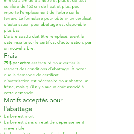
mm ou 3 cm de diamètre et plus et de tout
conifère de 150 cm de haut et plus, peu
importe l'emplacement de l'arbre sur le
terrain. Le formulaire pour obtenir un certificat
d'autorisation pour abattage est disponible
plus bas.
L'arbre abattu doit être remplacé, avant la
date inscrite sur le certificat d'autorisation, par
un nouvel arbre.
Frais
79 $ par arbre
est facturé pour vérifier le
respect des conditions d'abattage. À noter
que la demande de certificat
d'autorisation est nécessaire pour abattre un
frêne, mais qu'il n'y a aucun coût associé à
cette demande.
Motifs acceptés pour
l'abattage
L’arbre est mort
L’arbre est dans un état de dépérissement
irréversible