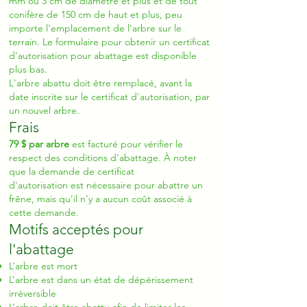
mm ou 3 cm de diamètre et plus et de tout
conifère de 150 cm de haut et plus, peu
importe l'emplacement de l'arbre sur le
terrain. Le formulaire pour obtenir un certificat
d'autorisation pour abattage est disponible
plus bas.
L'arbre abattu doit être remplacé, avant la
date inscrite sur le certificat d'autorisation, par
un nouvel arbre.
Frais
79 $ par arbre
est facturé pour vérifier le
respect des conditions d'abattage. À noter
que la demande de certificat
d'autorisation est nécessaire pour abattre un
frêne, mais qu'il n'y a aucun coût associé à
cette demande.
Motifs acceptés pour
l'abattage
L’arbre est mort
L’arbre est dans un état de dépérissement
irréversible