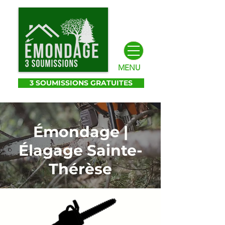
MENU
3 SOUMISSIONS GRATUITES
Émondage |
Élagage Sainte-
Thérèse