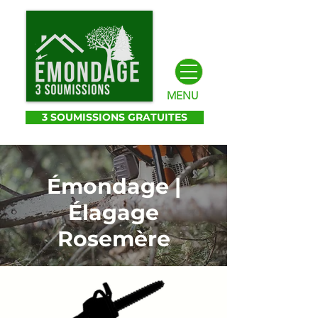
MENU
3 SOUMISSIONS GRATUITES
Émondage |
Élagage
Rosemère