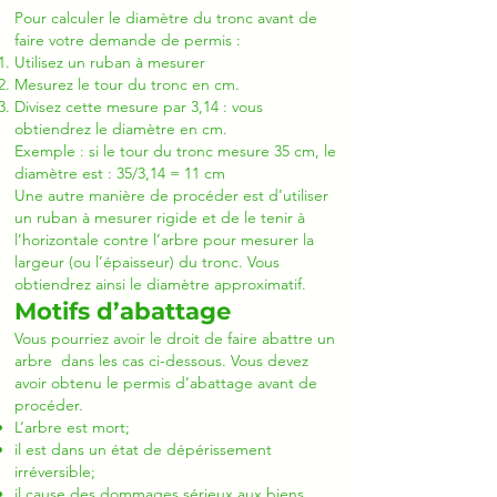
Pour calculer le diamètre du tronc avant de
faire votre demande de permis :
Utilisez un ruban à mesurer
Mesurez le tour du tronc en cm.
Divisez cette mesure par 3,14 : vous
obtiendrez le diamètre en cm.
Exemple : si le tour du tronc mesure 35 cm, le
diamètre est : 35/3,14 = 11 cm
Une autre manière de procéder est d’utiliser
un ruban à mesurer rigide et de le tenir à
l’horizontale contre l’arbre pour mesurer la
largeur (ou l’épaisseur) du tronc. Vous
obtiendrez ainsi le diamètre approximatif.
Motifs d’abattage
Vous pourriez avoir le droit de faire abattre un
arbre dans les cas ci-dessous. Vous devez
avoir obtenu le permis d’abattage avant de
procéder.
L’arbre est mort;
il est dans un état de dépérissement
irréversible;
il cause des dommages sérieux aux biens