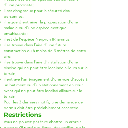
d’une propriété;
il est dangereux pour la sécurité des
personnes;
il risque d’entraîner la propagation d’une
maladie ou d’une espèce exotique
envahissante;
il est de l’espèce Nerprun (Rhamnus)
il se trouve dans l’aire d’une future
construction ou à moins de 3 mètres de cette
aire;
il se trouve dans l’aire d’installation d’une
piscine qui ne peut être localisée ailleurs sur le
terrain;
il entrave l’aménagement d’une voie d’accès à
un bâtiment ou d’un stationnement en cour
avant qui ne peut être localisé ailleurs sur le
terrain.
Pour les 3 derniers motifs, une demande de
permis doit être préalablement acceptée.
Restrictions
Vous ne pouvez pas faire abattre un arbre :
parce qu’il perd des fleurs, des feuilles, de la