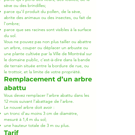
sève ou des brindilles;
parce qu’il produit du pollen, de la sève,
abrite des animaux ou des insectes, ou fait de
l’ombre;
parce que ses racines sont visibles à la surface
du sol.
Vous ne pouvez pas non plus tailler ou abattre
un arbre, couper ou déplacer un arbuste ou
une plante cultivée par la Ville de Montréal sur
le domaine public, c’est-à-dire dans la bande
de terrain située entre la bordure de rue, ou
le trottoir, et la limite de votre propriété.
Remplacement d’un arbre
abattu
Vous devez remplacer l’arbre abattu dans les
12 mois suivant l’abattage de l’arbre.
Le nouvel arbre doit avoir :
un tronc d’au moins 3 cm de diamètre,
mesuré à 1,4 m du sol;
une hauteur totale de 3 m ou plus.
Tarif