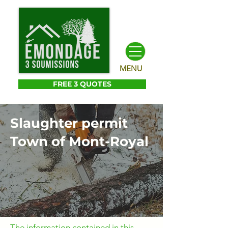
MENU
FREE 3 QUOTES
Slaughter permit
Town of Mont-Royal
The information contained in this