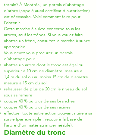
terrain? À Montréal, un permis d’abattage
d’arbre (appelé aussi certificat d’autorisation)
est nécessaire. Voici comment faire pour
l’obtenir.
Cette marche à suivre concerne tous les
arbres, sauf les frênes. Si vous voulez faire
abattre un frêne, consultez la marche à suivre
appropriée.
Vous devez vous procurer un permis
d’abattage pour :
abattre un arbre dont le tronc est égal ou
supérieur à 10 cm de diamètre, mesuré à
1,4 m du sol ou au moins 15 cm de diamètre
mesuré à 15 cm du sol
rehausser de plus de 20 cm le niveau du sol
sous sa ramure
couper 40 % ou plus de ses branches
couper 40 % ou plus de ses racines
effectuer toute autre action pouvant nuire à sa
survie (par exemple : recouvrir la base de
l’arbre d’un matériau imperméable).
Diamètre du tronc